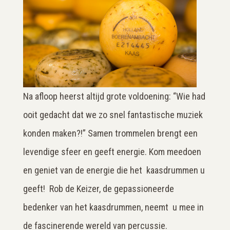
Na afloop heerst altijd grote voldoening: “Wie had
ooit gedacht dat we zo snel fantastische muziek
konden maken?!” Samen trommelen brengt een
levendige sfeer en geeft energie. Kom meedoen
en geniet van de energie die het kaasdrummen u
geeft! Rob de Keizer, de gepassioneerde
bedenker van het kaasdrummen, neemt u mee in
de fascinerende wereld van percussie.