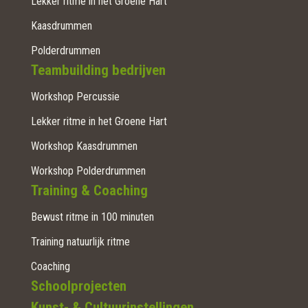
Lekker ritme in het Groene Hart
Kaasdrummen
Polderdrummen
Teambuilding bedrijven
Workshop Percussie
Lekker ritme in het Groene Hart
Workshop Kaasdrummen
Workshop Polderdrummen
Training & Coaching
Bewust ritme in 100 minuten
Training natuurlijk ritme
Coaching
Schoolprojecten
Kunst- & Cultuurinstellingen