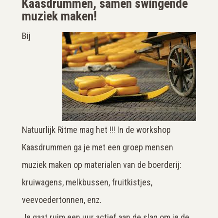
Kaasdrummen, samen swingende
muziek maken!
Bij
Natuurlijk Ritme mag het !!! In de workshop
Kaasdrummen ga je met een groep mensen
muziek maken op materialen van de boerderij:
kruiwagens, melkbussen, fruitkistjes,
veevoedertonnen, enz.
Je gaat ruim een uur actief aan de slag om je de