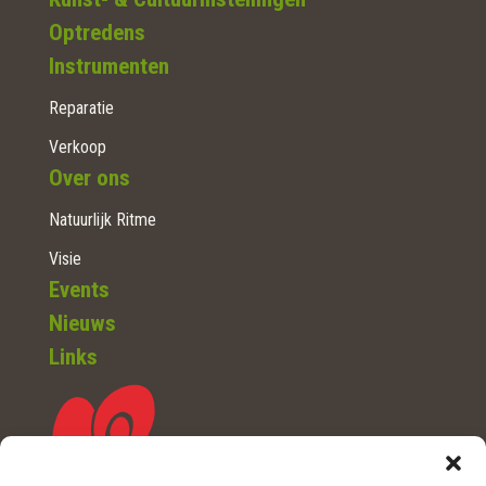
Optredens
Instrumenten
Reparatie
Verkoop
Over ons
Natuurlijk Ritme
Visie
Events
Nieuws
Links