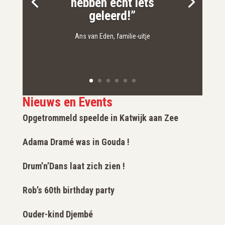
hebben echt iets
geleerd!”
Ans van Eden, familie-uitje
Nieuws en Events
Opgetrommeld speelde in Katwijk aan Zee
Adama Dramé was in Gouda !
Drum’n’Dans laat zich zien !
Rob’s 60th birthday party
Ouder-kind Djembé