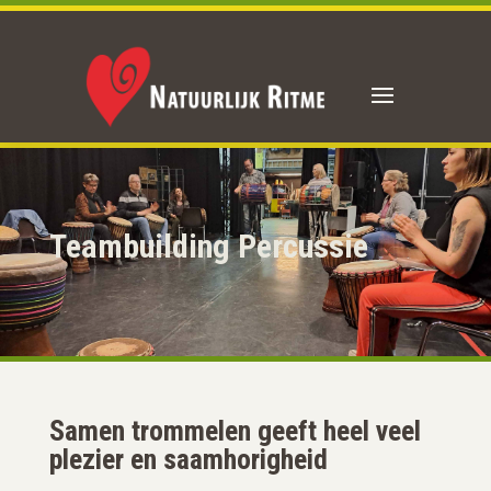
Teambuilding Percussie
Samen trommelen geeft heel veel
plezier en saamhorigheid