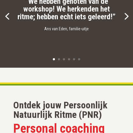
“We hebben genoten van de
workshop! We herkenden het
ritme; hebben echt iets geleerd!”
Ans van Eden, familie-uitje
Ontdek jouw Persoonlijk
Natuurlijk Ritme (PNR)
Personal coaching