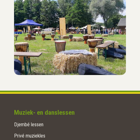
Muziek- en danslessen
Djembé lessen
Privé muziekles