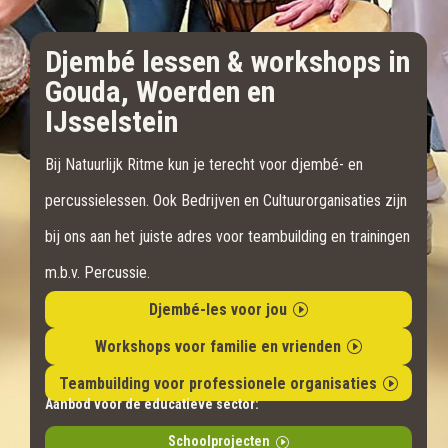
Djembé lessen & workshops in
Gouda, Woerden en
IJsselstein
Bij Natuurlijk Ritme kun je terecht voor djembé- en
percussielessen. Ook Bedrijven en Cultuurorganisaties zijn
bij ons aan het juiste adres voor teambuilding en trainingen
m.b.v. Percussie.
Djembé-les voor jou
Workshops voor familie en vrienden
Teambuilding voor professionele organisaties
Aanbod voor de educatieve sector:
Schoolprojecten