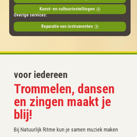
Kunst- en cultuurinstellingen
Overige services:
Reparatie van instrumenten
voor iedereen
Trommelen, dansen
en zingen maakt je
blij!
Bij Natuurlijk Ritme kun je samen muziek maken