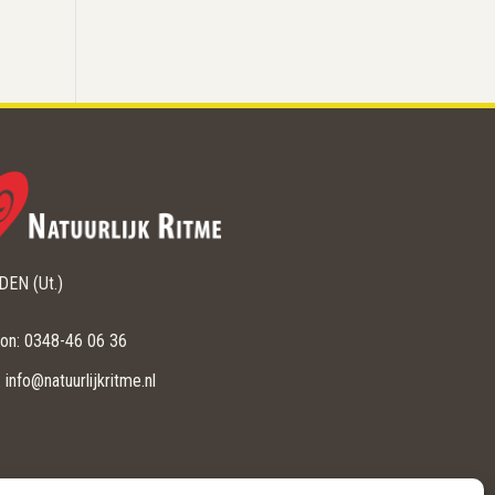
EN (Ut.)
oon: 0348-46 06 36
: info@natuurlijkritme.nl