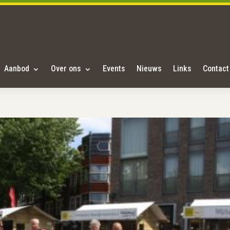
Aanbod
Over ons
Events
Nieuws
Links
Contact