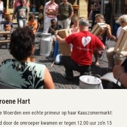
roene Hart
efde Woerden een echte primeur op haar Kaaszomermarkt:
door de omroeper kwamen er tegen 12.00 uur zo’n 15