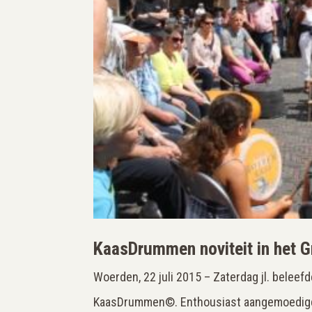
KaasDrummen noviteit in het G
Woerden, 22 juli 2015 – Zaterdag jl. bele
KaasDrummen©. Enthousiast aangemoedigd 