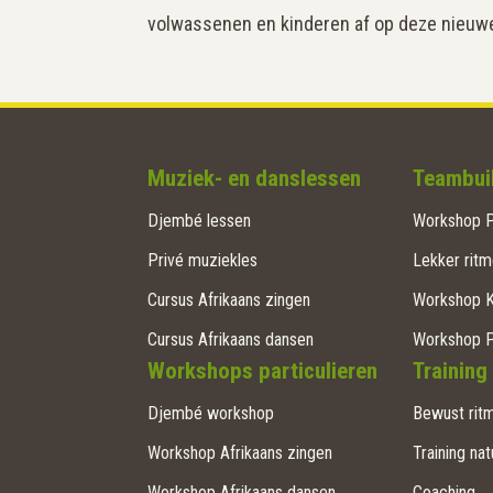
volwassenen en kinderen af op deze nieuwe 
Muziek- en danslessen
Teambuil
Djembé lessen
Workshop P
Privé muziekles
Lekker ritm
Cursus Afrikaans zingen
Workshop 
Cursus Afrikaans dansen
Workshop 
Workshops particulieren
Training
Djembé workshop
Bewust ritm
Workshop Afrikaans zingen
Training nat
Workshop Afrikaans dansen
Coaching